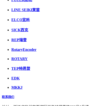
LINE SEIKI莱茵
ELCO宜科
SICK西克
REP瑞普
RotaryEncoder
ROTARY
TEP特恩普
EDK
MKKJ
联系我们