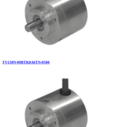
TV150N-09BTK0A6TN-0500