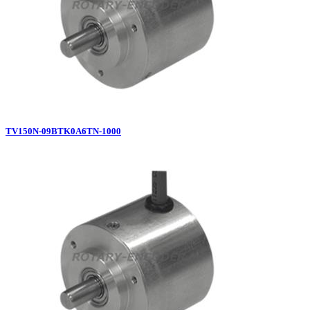
TV150N-09BTK0A6TN-1000