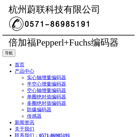
杭州蔚联科技有限公司
倍加福Pepperl+Fuchs编码器
导航
首页
产品中心
实心轴增量编码器
半空心增量编码器
空心轴增量编码器
单圈绝对值编码器
多圈绝对值编码器
防爆编码器
传感器
新闻资讯
关于我们
联系我们：
0571-86985191