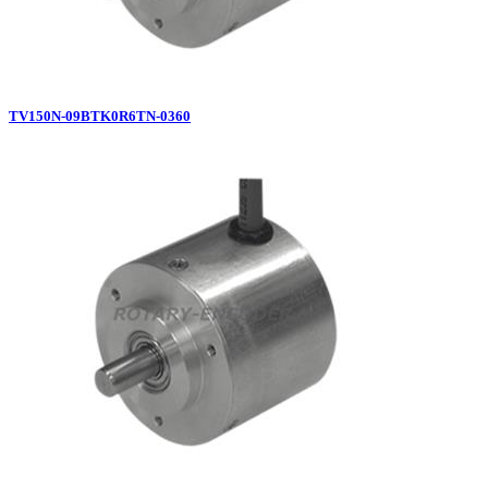
TV150N-09BTK0R6TN-0360